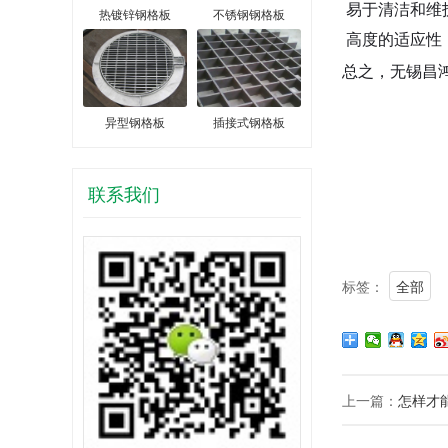
易于清洁和维
热镀锌钢格板
不锈钢钢格板
高度的适应性
总之，无锡昌
异型钢格板
插接式钢格板
联系我们
标签：
全部
上一篇：
怎样才