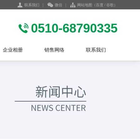
联系我们
|
微信
|
网站地图
（
百度
/
谷歌
）
0510-68790335
企业相册
销售网络
联系我们