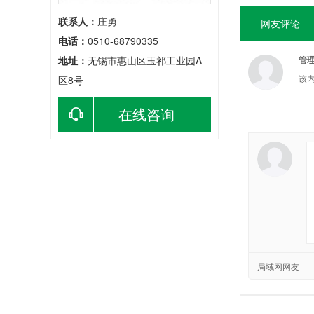
联系人：
庄勇
网友评论
电话：
0510-68790335
管
地址：
无锡市惠山区玉祁工业园A
该
区8号
在线咨询
局域网网友