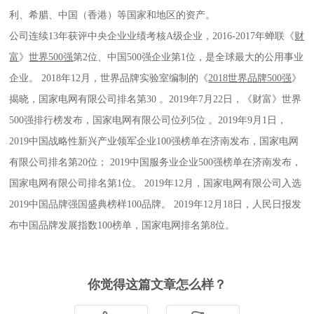
利、希腊、中国（香港）等国家和地区的资产。
公司连续13年获评中央企业业绩考核A级企业，2016-2017年蝉联《
财
富
》
世界500强
第2位、中国500强企业第1位，是全球最大的公用事业
企业。
2018年12月，世界品牌实验室编制的《
2018世界品牌500强
》
揭晓，国家电网有限公司排名第30
。2019年7月22日，《财富》世界
500强排行榜发布，国家电网有限公司位列5位
。2019年9月1日，
2019中国战略性新兴产业领军企业100强榜单在济南发布，国家电网
有限公司排名第20位；
2019中国服务业企业500强榜单在济南发布，
国家电网有限公司排名第1位。
2019年12月，国家电网有限公司入选
2019中国品牌强国盛典榜样100品牌。
2019年12月18日，人民日报发
布中国品牌发展指数100榜单，国家电网排名第8位。
你觉得这篇文章怎么样？