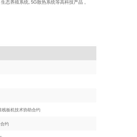
 生态养殖系统, 5G散热系统等高科技产品 。
动堆栈板机技术协助合约
助合约