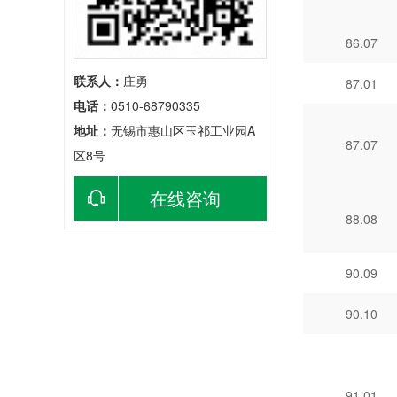
86.07
联系人：
庄勇
87.01
电话：
0510-68790335
地址：
无锡市惠山区玉祁工业园A
87.07
区8号
在线咨询
88.08
90.09
90.10
91.01