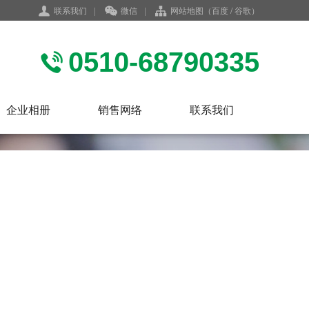
联系我们
|
微信
|
网站地图
（
百度
/
谷歌
）
0510-68790335
企业相册
销售网络
联系我们