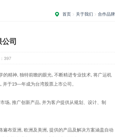
首页
>
关于我们
>
合作品牌
限公司
：
397
的精神, 独特前瞻的眼光, 不断精进专业技术, 将广运机
 并于19—年成为台湾股票上市公司。
场, 推广创新产品, 并为客户提供从规划、设计、制
路遍布亚洲, 欧洲及美洲, 提供的产品及解决方案涵盖自动