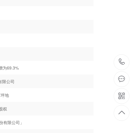
69.3%
有限公司
万坪地
%股权
股份有限公司」