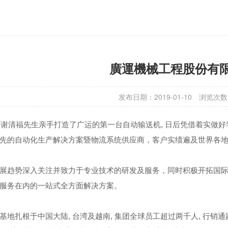
廣運機械工程股份有
发布日期：2019-01-10
浏览次数
办人谢清福先生亲手打造了广运的第一台自动输送机, 日后凭借着实做好学
先的自动化生产解决方案暨物流系统供应商，客户实绩遍及世界各地,
展趋势深入关注并致力于专业技术的研发及服务，同时积极开拓国际市
后服务在内的一站式全方面解决方案。
基地扎根于中国大陆, 台湾及越南, 集团全球员工超过两千人, 行销通