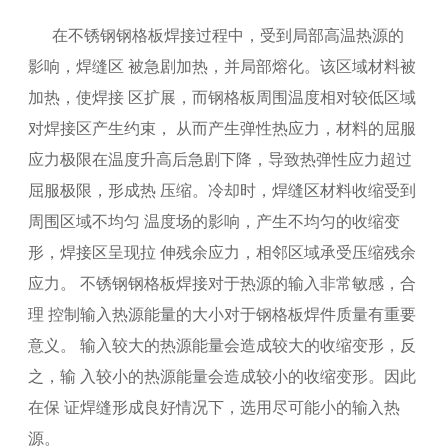
在不锈钢钢格板焊接过程中，受到局部高温热源的
影响，焊缝区 被急剧加热，并局部熔化。该区域材料被
加热，使焊接 区扩展，而钢格板周围温度相对较低区域
对焊接区产生约束， 从而产生弹性热应力，材料的屈服
应力极限在温度升高后急剧下降，导致热弹性应力超过
屈服极限，形成热 压缩。冷却时，焊缝区材料收缩受到
周围区域不均匀 温度场的影响，产生不均匀的收缩变
形，焊接区呈现拉 伸残余应力，相邻区域承受压缩残余
应力。 不锈钢钢格板焊接对于热源的输入非常敏感，合
理 控制输入热源能量的大小对于钢格板焊件质量有重要
意义。 输入较大的热源能量会造成较大的收缩变形，反
之，输 入较小的热源能量会造成较小的收缩变形。因此
在保 证焊缝形成良好情况下，选用尽可能小的输入热
源。