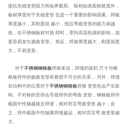
接抗失稳变形阻力和临界载荷。 除初始表面粗糙度外，
板材厚度对于失稳变形 也是一个重要的影响因素。焊板
厚度越小，其刚度就 越小，抵抗弯曲变形的能力就越
低，在不锈钢板材对接 焊时，受到高温热源的影响，就
更容易发生挠曲变形。 相反，焊接厚度越大，刚度就更
大，不易变形。
对于
不锈钢钢格板
焊接来说，焊缝的面积 尺寸与钢
格板焊件的挠曲变形有着密不可分的关系， 另外，焊缝
在结构中的位置对于
不锈钢钢格板
焊接 变形也会产生影
响。不对称的安排会导致焊件的弯曲 变形，钢格板焊件
截面中性轴越接近焊缝，相对而言弯曲变形 越小；反
之，焊件截面中性轴离焊缝越远，相对而言弯 曲变形越
大。