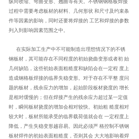
纵向收缩、弯曲变形、翘曲等有关。不锈钢钢格板焊接
过程中需要考虑板材的材料、几何形状 和尺寸及约束条
件等因素的影响，同时还要将焊接的 工艺和焊接的参数
列入到影响因素范围之中。
在实际加工生产中不可能制造出理想情况下的不锈
钢板材，其可能存在不同程度的初始挠曲变形或者初 始
几何缺陷，这些初始表面粗糙度和缺陷会在一定程 度上
造成钢格板焊接的临界失稳变形。对于存在不平整 度问
题的板材，残余应力的增加，起始阶段板材挠度的 增长
是相对缓慢的；但在焊接产生的残余应力超过某一定值
时，瞬间板材挠度的增加会相对较快。初始粗 糙度相对
较大时，板材所能承受的临界载荷值就会在 一定程度上
降低，产生失稳变形越容易。因此必须严 格控制不锈钢
板材焊件的初始表面粗糙度，否则其会 大大地影响着焊