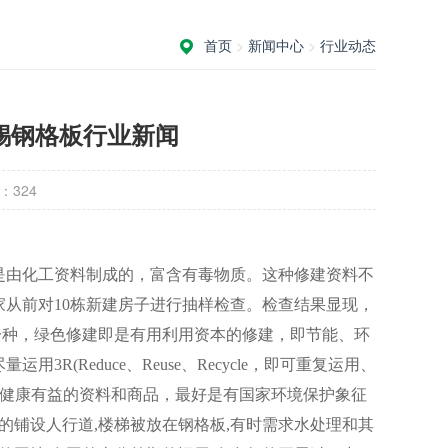
首页
>
新闻中心
>
行业动态
锡钢格板行业新闻
：
324
是由化工资料制成的，富含有毒物质。这种修建资料不
从前对10栋新建房子进行抽样检查。检查结果显现，
的一种，绿色修建即是有用利用资本的修建，即节能、环
Reduce、Reuse、Recycle，即可重复运用、
体健康有益的资料和商品，最好是有国家环境保护象征
的铺设人行道,楼梯被放在钢格板,有时需求水处理和其