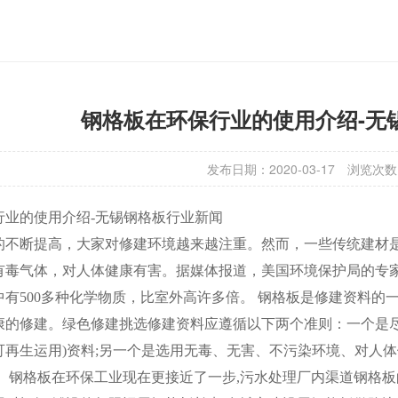
钢格板在环保行业的使用介绍-无
发布日期：2020-03-17
浏览次数
行业的使用介绍-无锡钢格板行业新闻
的不断提高，大家对修建环境越来越注重。然而，一些传统建材
有毒气体，对人体健康有害。据媒体报道，美国环境保护局的专家
中有500多种化学物质，比室外高许多倍。 钢格板是修建资料
的修建。绿色修建挑选修建资料应遵循以下两个准则：一个是尽量运用3R(
可再生运用)资料;另一个是选用无毒、无害、不污染环境、对人
。 钢格板在环保工业现在更接近了一步,污水处理厂内渠道钢格板