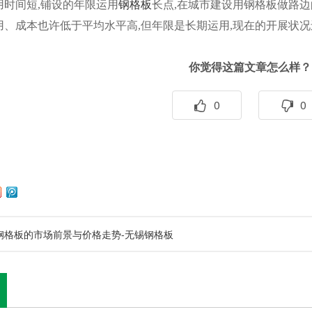
用时间短,铺设的年限运用
钢格板
长点,在城市建设用钢格板做路边
用、成本也许低于平均水平高,但年限是长期运用,现在的开展状
你觉得这篇文章怎么样？
0
0
钢格板的市场前景与价格走势-无锡钢格板