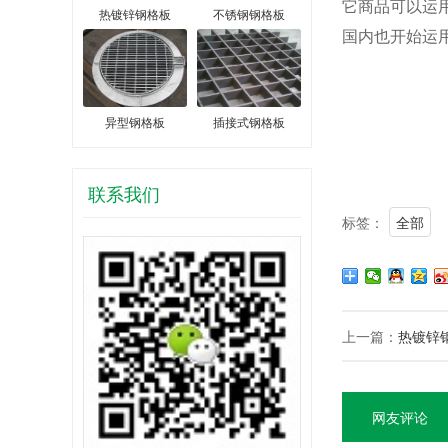
它商品可以运
热镀锌钢格板
不锈钢钢格板
国内也开始运
异型钢格板
插接式钢格板
联系我们
标签：
全部
上一篇：
热镀锌
网友评论