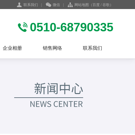
联系我们
|
微信
|
网站地图
（
百度
/
谷歌
）
0510-68790335
企业相册
销售网络
联系我们