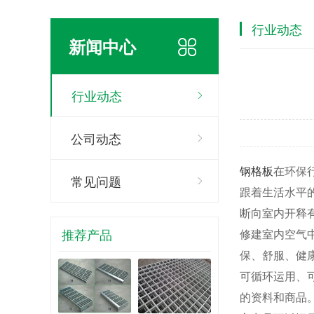
行业动态
新闻中心
行业动态
公司动态
钢格板
在环保
常见问题
跟着生活水平
断向室内开释
推荐产品
修建室内空气
保、舒服、健康
可循环运用、
的资料和商品